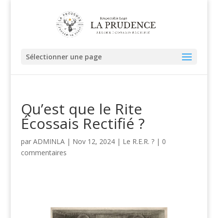
Sélectionner une page
Qu’est que le Rite
Écossais Rectifié ?
par
ADMINLA
|
Nov 12, 2024
|
Le R.E.R. ?
|
0
commentaires